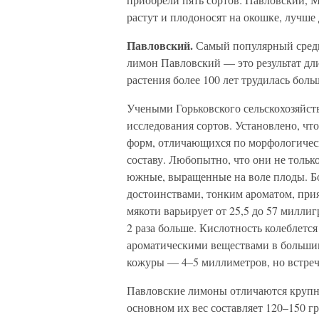
растут и плодоносят на окошке, лучше 
Павловский.
Самый популярный среди
лимон Павловский — это результат дли
растения более 100 лет трудилась бол
Учеными Горьковского сельскохозяйс
исследования сортов. Установлено, что
форм, отличающихся по морфологичес
составу. Любопытно, что они не только
южные, выращенные на воле плоды. Б
достоинствами, тонким ароматом, пр
мякоти варьирует от 25,5 до 57 миллиг
2 раза больше. Кислотность колеблется
ароматическими веществами в большин
кожуры — 4–5 миллиметров, но встреч
Павловские лимоны отличаются крупно
основном их вес составляет 120–150 г