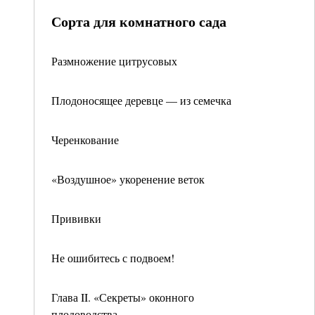
Сорта для комнатного сада
Размножение цитрусовых
Плодоносящее деревце — из семечка
Черенкование
«Воздушное» укоренение веток
Прививки
Не ошибитесь с подвоем!
Глава II. «Секреты» оконного
плодоводства