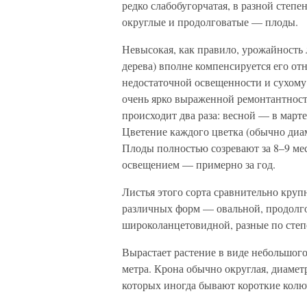
редко слабобугорчатая, в разной степ
округлые и продолговатые — плоды.
Невысокая, как правило, урожайность 
дерева) вполне компенсируется его о
недостаточной освещенности и сухому
очень ярко выраженной ремонтантност
происходит два раза: весной — в марте
Цветение каждого цветка (обычно диам
Плоды полностью созревают за 8–9 мес
освещением — примерно за год.
Листья этого сорта сравнительно круп
различных форм — овальной, продолг
широколанцетовидной, разные по степе
Вырастает растение в виде небольшого
метра. Крона обычно округлая, диамет
которых иногда бывают короткие колю