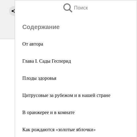
Поиск
Содержание
От автора
Глава I. Сады Гесперид
Плоды здоровья
Цитрусовые за рубежом и в нашей стране
В оранжерее и в комнате
Как рождаются «золотые яблочки»