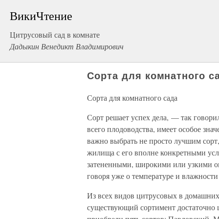
ВикиЧтение
Цитрусовый сад в комнате
Дадыкин Венедикт Владимирович
Сорта для комнатного с
Сорта для комнатного сада
Сорт решает успех дела, — так говори
всего плодоводства, имеет особое зна
важно выбрать не просто лучшим сорт,
жилища с его вполне конкретными усл
затененными, широкими или узкими о
говоря уже о температуре и влажности
Из всех видов цитрусовых в домашних
существующий сортимент достаточно ш
приобрели пять сортов: Павловский, 