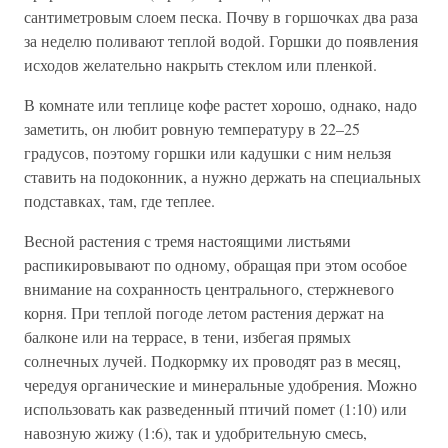
сантиметровым слоем песка. Почву в горшочках два раза
за неделю поливают теплой водой. Горшки до появления
исходов желательно накрыть стеклом или пленкой.
В комнате или теплице кофе растет хорошо, однако, надо
заметить, он любит ровную температуру в 22–25
градусов, поэтому горшки или кадушки с ним нельзя
ставить на подоконник, а нужно держать на специальных
подставках, там, где теплее.
Весной растения с тремя настоящими листьями
распикировывают по одному, обращая при этом особое
внимание на сохранность центрального, стержневого
корня. При теплой погоде летом растения держат на
балконе или на террасе, в тени, избегая прямых
солнечных лучей. Подкормку их проводят раз в месяц,
чередуя органические и минеральные удобрения. Можно
использовать как разведенный птичий помет (1:10) или
навозную жижу (1:6), так и удобрительную смесь,