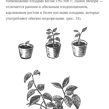
тонкокожими плодами весом 150–500 г;
Лимон Мейера
—
отличается ранним и обильным плодоношением,
карликовым ростом и более кислыми плодами, которые
употребляют обычно недозрелыми. (рис. 24).