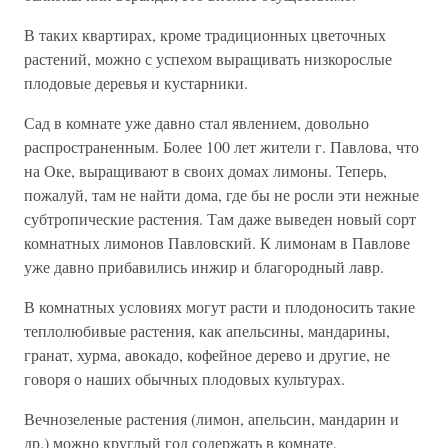
В таких квартирах, кроме традиционных цветочных
растений, можно с успехом выращивать низкорослые
плодовые деревья и кустарники.
Сад в комнате уже давно стал явлением, довольно
распространенным. Более 100 лет жители г. Павлова, что
на Оке, выращивают в своих домах лимоны. Теперь,
пожалуй, там не найти дома, где бы не росли эти нежные
субтропические растения. Там даже выведен новый сорт
комнатных лимонов Павловский. К лимонам в Павлове
уже давно прибавились инжир и благородный лавр.
В комнатных условиях могут расти и плодоносить такие
теплолюбивые растения, как апельсины, мандарины,
гранат, хурма, авокадо, кофейное дерево и другие, не
говоря о наших обычных плодовых культурах.
Вечнозеленые растения (лимон, апельсин, мандарин и
др.) можно круглый год содержать в комнате,