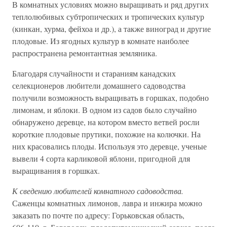
В комнатных условиях можно выращивать и ряд других
теплолюбивых субтропических и тропических культур
(кинкан, хурма, фейхоа и др.), а также виноград и другие
плодовые. Из ягодных культур в комнате наиболее
распространена ремонтантная земляника.
Благодаря случайности и стараниям канадских
селекционеров любители домашнего садоводства
получили возможность выращивать в горшках, подобно
лимонам, и яблоки. В одном из садов было случайно
обнаружено деревце, на котором вместо ветвей росли
короткие плодовые прутики, похожие на колючки. На
них красовались плоды. Используя это деревце, ученые
вывели 4 сорта карликовой яблони, пригодной для
выращивания в горшках.
К сведению любителей комнатного садоводства.
Саженцы комнатных лимонов, лавра и инжира можно
заказать по почте по адресу: Горьковская область,