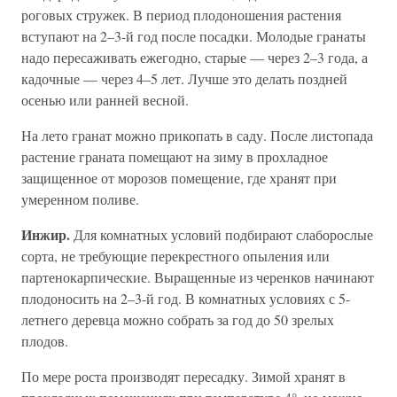
роговых стружек. В период плодоношения растения
вступают на 2–3-й год после посадки. Молодые гранаты
надо пересаживать ежегодно, старые — через 2–3 года, а
кадочные — через 4–5 лет. Лучше это делать поздней
осенью или ранней весной.
На лето гранат можно прикопать в саду. После листопада
растение граната помещают на зиму в прохладное
защищенное от морозов помещение, где хранят при
умеренном поливе.
Инжир.
Для комнатных условий подбирают слаборослые
сорта, не требующие перекрестного опыления или
партенокарпические. Выращенные из черенков начинают
плодоносить на 2–3-й год. В комнатных условиях с 5-
летнего деревца можно собрать за год до 50 зрелых
плодов.
По мере роста производят пересадку. Зимой хранят в