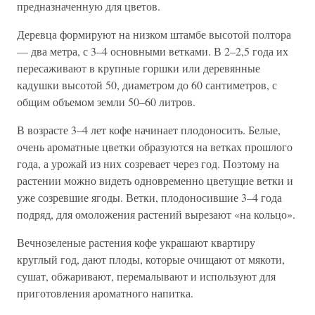
предназначенную для цветов.
Деревца формируют на низком штамбе высотой полтора
— два метра, с 3–4 основными ветками. В 2–2,5 года их
пересаживают в крупные горшки или деревянные
кадушки высотой 50, диаметром до 60 сантиметров, с
общим объемом земли 50–60 литров.
В возрасте 3–4 лет кофе начинает плодоносить. Белые,
очень ароматные цветки образуются на ветках прошлого
года, а урожай из них созревает через год. Поэтому на
растении можно видеть одновременно цветущие ветки и
уже созревшие ягоды. Ветки, плодоносившие 3–4 года
подряд, для омоложения растений вырезают «на кольцо».
Вечнозеленые растения кофе украшают квартиру
круглый год, дают плоды, которые очищают от мякоти,
сушат, обжаривают, перемалывают и используют для
приготовления ароматного напитка.