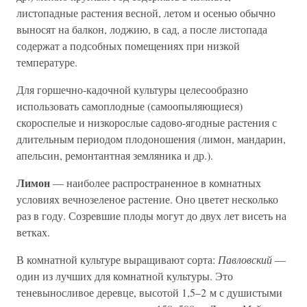
листопадные растения весной, летом и осенью обычно
выносят на балкон, лоджию, в сад, а после листопада
содержат а подсобных помещениях при низкой
температуре.
Для горшечно-кадочной культуры целесообразно
использовать самоплодные (самоопыляющиеся)
скороспелые и низкорослые садово-ягодные растения с
длительным периодом плодоношения (лимон, мандарин,
апельсин, ремонтантная земляника и др.).
Лимон
— наиболее распространенное в комнатных
условиях вечнозеленое растение. Оно цветет несколько
раз в году. Созревшие плоды могут до двух лет висеть на
ветках.
В комнатной культуре выращивают сорта:
Павловский
—
один из лучших для комнатной культуры. Это
теневыносливое деревце, высотой 1,5–2 м с душистыми