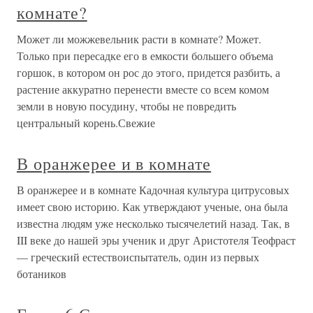
комнате?
Может ли можжевельник расти в комнате? Может.
Только при пересадке его в емкости большего объема
горшок, в котором он рос до этого, придется разбить, а
растение аккуратно перенести вместе со всем комом
земли в новую посудину, чтобы не повредить
центральный корень.Свежие
В оранжерее и в комнате
В оранжерее и в комнате Кадочная культура цитрусовых
имеет свою историю. Как утверждают ученые, она была
известна людям уже несколько тысячелетий назад. Так, в
III веке до нашей эры ученик и друг Аристотеля Теофраст
— греческий естествоиспытатель, один из первых
ботаников