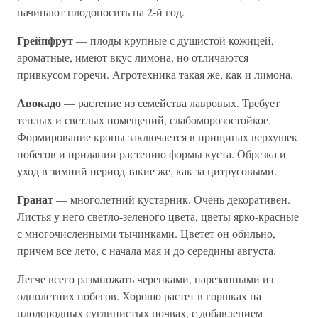
начинают плодоносить на 2-й год.
Грейпфрут
— плоды крупные с душистой кожицей,
ароматные, имеют вкус лимона, но отличаются
привкусом горечи. Агротехника такая же, как и лимона.
Авокадо
— растение из семейства лавровых. Требует
теплых и светлых помещений, слабоморозостойкое.
Формирование кроны заключается в прищипах верхушек
побегов и придании растению формы куста. Обрезка и
уход в зимний период такие же, как за цитрусовыми.
Гранат
— многолетний кустарник. Очень декоративен.
Листья у него светло-зеленого цвета, цветы ярко-красные
с многочисленными тычинками. Цветет он обильно,
причем все лето, с начала мая и до середины августа.
Легче всего размножать черенками, нарезанными из
однолетних побегов. Хорошо растет в горшках на
плодородных суглинистых почвах, с добавлением