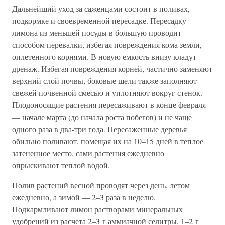
Дальнейший уход за саженцами состоит в поливах,
подкормке и своевременной пересадке. Пересадку
лимона из меньшей посуды в большую проводит
способом перевалки, избегая повреждения кома земли,
оплетенного корнями. В новую емкость внизу кладут
дренаж. Избегая повреждения корней, частично заменяют
верхний слой почвы, боковые щели также заполняют
свежей почвенной смесью и уплотняют вокруг стенок.
Плодоносящие растения пересаживают в конце февраля
— начале марта (до начала роста побегов) и не чаще
одного раза в два-три года. Пересаженные деревья
обильно поливают, помещая их на 10–15 дней в теплое
затененное место, сами растения ежедневно
опрыскивают теплой водой.
Полив растений весной проводят через день, летом
ежедневно, а зимой — 2–3 раза в неделю.
Подкармливают лимон растворами минеральных
удобрений из расчета 2–3 г аммиачной селитры, 1–2 г