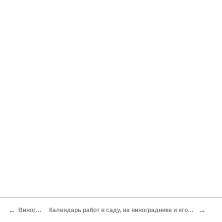
←
→
Виноград
Календарь работ в саду, на винограднике и ягодниках