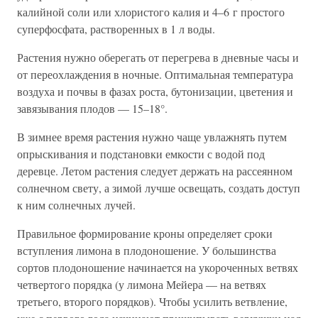
калийной соли или хлористого калия и 4–6 г простого
суперфосфата, растворенных в 1 л воды.
Растения нужно оберегать от перегрева в дневные часы и
от переохлаждения в ночные. Оптимальная температура
воздуха и почвы в фазах роста, бутонизации, цветения и
завязывания плодов — 15–18°.
В зимнее время растения нужно чаще увлажнять путем
опрыскивания и подстановки емкости с водой под
деревце. Летом растения следует держать на рассеянном
солнечном свету, а зимой лучше освещать, создать доступ
к ним солнечных лучей.
Правильное формирование кроны определяет сроки
вступления лимона в плодоношение. У большинства
сортов плодоношение начинается на укороченных ветвях
четвертого порядка (у лимона Мейера — на ветвях
третьего, второго порядков). Чтобы усилить ветвление,