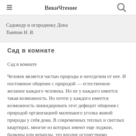
ВикиЧтение
Садоводу и огороднику Дона
Тыктин Н. В.
Сад в комнате
Сад в комнате
Человек является частью природы и неотделим от нее. И
постоянное общение с природой — естественное
желание каждого человека. Но не у каждого имеется
такая возможность. Но почти у каждого имеется
возможность ликвидировать этот дефицит общения с
природой организацией маленького уголка живой
природы у себя дома. В современных теплых и светлых
квартирах, многие из которых имеют еще лоджии,
балконы или веранды, это вполне осуществимо.